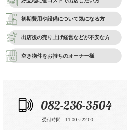
好立地に低コストで
出店したい方
初期費用や設備について
気になる方
出店後の売り上げ
経営などが不安な方
空き物件を
お持ちのオーナー様
082-236-3504
受付時間：11:00～22:00