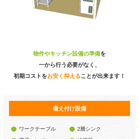
物件やキッチン設備の準備
を
一から行う必要がなく、
初期コストを
お安く抑える
ことが出来ます！
備え付け設備
ワークテーブル
2層シンク