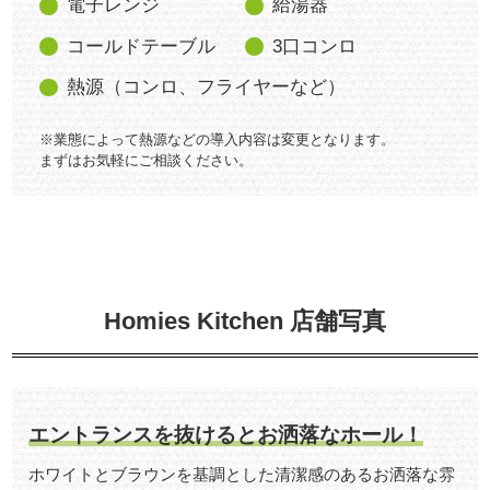
電子レンジ
給湯器
コールドテーブル
3口コンロ
熱源（コンロ、フライヤーなど）
※業態によって熱源などの導入内容は変更となります。
まずはお気軽にご相談ください。
Homies Kitchen 店舗写真
エントランスを抜けるとお洒落なホール！
ホワイトとブラウンを基調とした清潔感のあるお洒落な雰